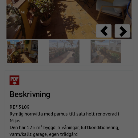
beskrivning
REf.3109
Rymlig hörnvilla med parhus till salu helt renoverad i
Mijas,
Den har 125 m² byggd, 3 våningar, luftkonditionering,
varm/kallt garage, egen trädgård