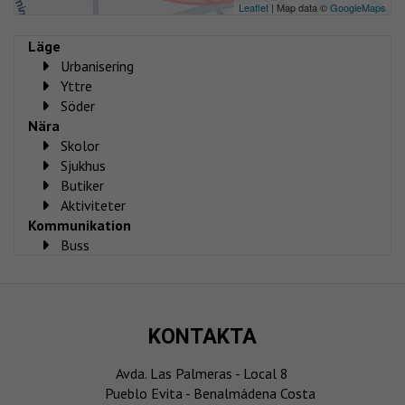
Leaflet
| Map data ©
GoogleMaps
Läge
Urbanisering
Yttre
Söder
Nära
Skolor
Sjukhus
Butiker
Aktiviteter
Kommunikation
Buss
KONTAKTA
Avda. Las Palmeras - Local 8
Pueblo Evita - Benalmádena Costa