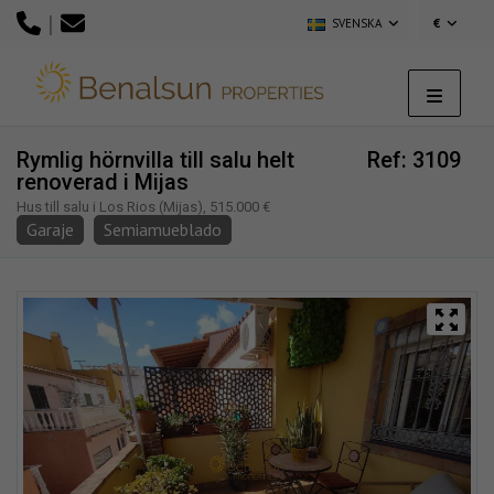
|
SVENSKA
€
Rymlig hörnvilla till salu helt
Ref: 3109
renoverad i Mijas
Hus till salu i Los Rios (Mijas), 515.000 €
Garaje
Semiamueblado