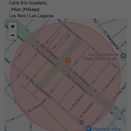
Calle Río Guadiato,.
, Mijas (Málaga)
Los Rios | Las Lagunas
+
−