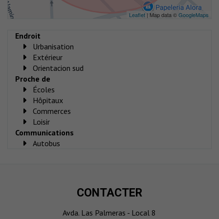
Leaflet
| Map data ©
GoogleMaps
Endroit
Urbanisation
Extérieur
Orientacion sud
Proche de
Écoles
Hôpitaux
Commerces
Loisir
Communications
Autobus
CONTACTER
Avda. Las Palmeras - Local 8