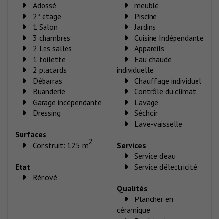
Adossé
meublé
2ª étage
Piscine
1 Salon
Jardins
3 chambres
Cuisine Indépendante
2 Les salles
Appareils
1 toilette
Eau chaude
2 placards
individuelle
Débarras
Chauffage individuel
Buanderie
Contrôle du climat
Garage indépendante
Lavage
Dressing
Séchoir
Lave-vaisselle
Surfaces
2
Construit: 125 m
Services
Service d'eau
Etat
Service d'électricité
Rénové
Qualités
Plancher en
céramique