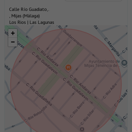
Calle Río Guadiato,.
, Mijas (Málaga)
Los Rios | Las Lagunas
+
−