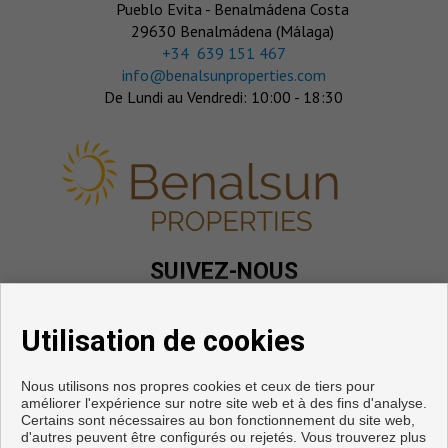
Pueblo Evita - Benalmádena Costa
29630 Benalmádena (Málaga)
‎+34 639 151 467
info@benalsunproperties.com
De Lundi au Vendredi: 10:00 - 18:30
SUIVEZ-NOUS
Utilisation de cookies
Nous utilisons nos propres cookies et ceux de tiers pour
améliorer l'expérience sur notre site web et à des fins d'analyse.
Certains sont nécessaires au bon fonctionnement du site web,
d'autres peuvent être configurés ou rejetés. Vous trouverez plus