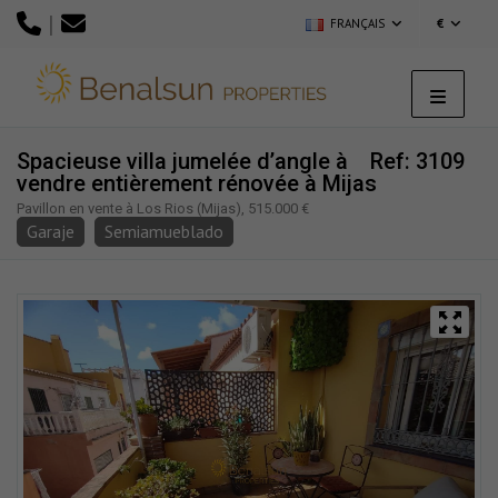
|
FRANÇAIS
€
Spacieuse villa jumelée d’angle à
Ref: 3109
vendre entièrement rénovée à Mijas
Pavillon en vente à Los Rios (Mijas), 515.000 €
Garaje
Semiamueblado