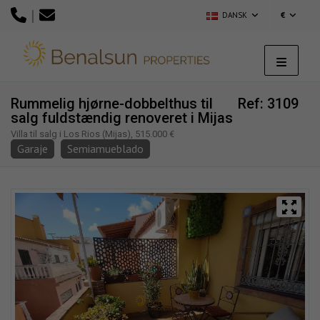
|
DANSK
€
Rummelig hjørne-dobbelthus til
Ref: 3109
salg fuldstændig renoveret i Mijas
Villa til salg i Los Rios (Mijas), 515.000 €
Garaje
Semiamueblado