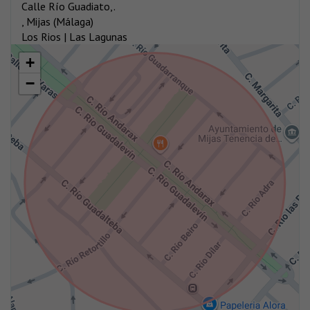
Calle Río Guadiato,.
, Mijas (Málaga)
Los Rios | Las Lagunas
+
−