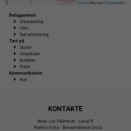
Leaflet
| Map data ©
GoogleMaps
Beliggenhed
Urbanisering
Ydre
Syd orientering
Tæt på
Skoler
Hospitaler
Butikker
Fritid
Kommunikation
Bus
KONTAKTE
Avda. Las Palmeras - Local 8
Pueblo Evita - Benalmádena Costa