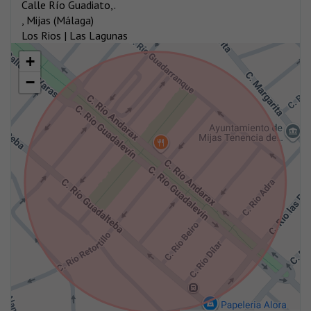
Calle Río Guadiato,.
, Mijas (Málaga)
Los Rios | Las Lagunas
+
−