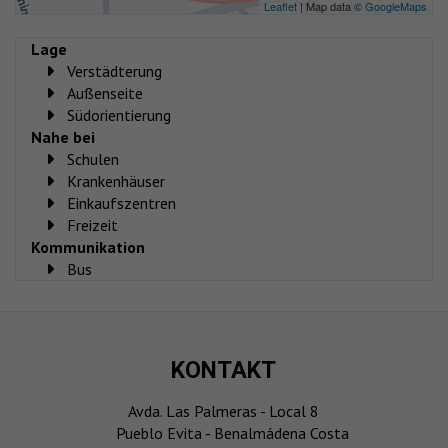
Leaflet
| Map data ©
GoogleMaps
Lage
Verstädterung
Außenseite
Südorientierung
Nahe bei
Schulen
Krankenhäuser
Einkaufszentren
Freizeit
Kommunikation
Bus
KONTAKT
Avda. Las Palmeras - Local 8
Pueblo Evita - Benalmádena Costa