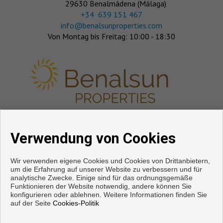
29630 Benalmádena (Málaga)
‎+34 639 151 467
info@benalsunproperties.com
Von Montag bis Freitag: 10:00 - 18:30
FOLGE UNS
Verwendung von Cookies
Wir verwenden eigene Cookies und Cookies von Drittanbietern,
um die Erfahrung auf unserer Website zu verbessern und für
analytische Zwecke. Einige sind für das ordnungsgemäße
Funktionieren der Website notwendig, andere können Sie
konfigurieren oder ablehnen. Weitere Informationen finden Sie
auf der Seite
Cookies-Politik
Copyright © 2026. Alle Rechte vorbehalten.