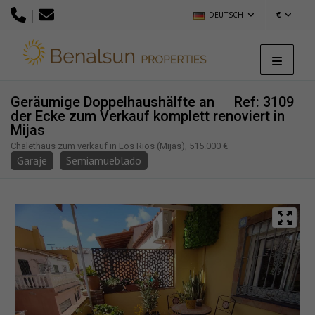
|
DEUTSCH
€
Geräumige Doppelhaushälfte an
Ref: 3109
der Ecke zum Verkauf komplett renoviert in
Mijas
Chalethaus zum verkauf in Los Rios (Mijas), 515.000 €
Garaje
Semiamueblado