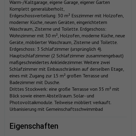
Warm-/Kaltgarage, eigene Garage, eigener Garten
Komplett generalüberholt,
Erdgeschossverteilung: 30 m² Esszimmer mit Holzofen,
moderner Küche, neuen Geräten, eingerichtetem
Waschraum, Zisterne und Toilette. Erdgeschoss:
Wohnzimmer mit 30 m², Holzofen, moderne Küche, neue
Geräte, möblierter Waschraum, Zisterne und Toilette.
Erdgeschoss: 3 Schlafzimmer (ursprünglich 4).
Hauptschlafzimmer (2 Schlafzimmer zusammengebaut)
maßgeschneidertes Ankleidezimmer. Weitere zwei
Schlafzimmer mit Einbauschränken auf derselben Etage,
eines mit Zugang zur 15 m² großen Terrasse und
Badezimmer mit Dusche.
Drittes Stockwerk: eine große Terrasse von 35 m² mit
Blick sowie einem Abstellraum. Solar- und
Photovoltaikmodule. Teilweise möbliert verkauft.
Urbanisierung mit Gemeinschaftsschwimmbad
eigenschaften