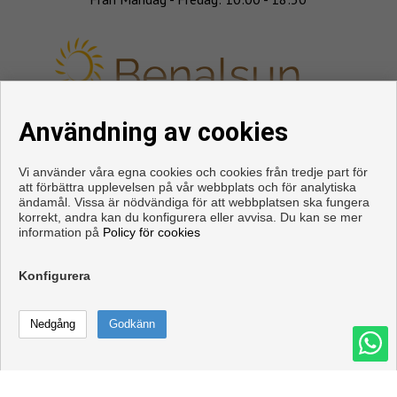
Användning av cookies
FÖLJ OSS
Vi använder våra egna cookies och cookies från tredje part för
att förbättra upplevelsen på vår webbplats och för analytiska
ändamål. Vissa är nödvändiga för att webbplatsen ska fungera
korrekt, andra kan du konfigurera eller avvisa. Du kan se mer
information på
Policy för cookies
Konfigurera
Copyright © 2026. Med alla rättigheter förbehållna.
Juridisk information
|
Personuppgiftspolicy
|
Cookies policy
Ring
Kontakta