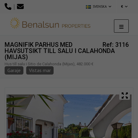
|
SVENSKA
€
MAGNIFIK PARHUS MED
Ref: 3116
HAVSUTSIKT TILL SALU I CALAHONDA
(MIJAS)
Hus till salu i Sitio de Calahonda (Mijas), 482.000 €
Garaje
Vistas mar