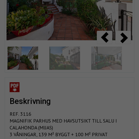
beskrivning
REF. 3116
MAGNIFIK PARHUS MED HAVSUTSIKT TILL SALU I
CALAHONDA (MIJAS)
3 VÅNINGAR, 139 M² BYGGT + 100 M² PRIVAT