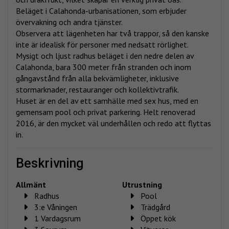
Beläget i Calahonda-urbanisationen, som erbjuder
övervakning och andra tjänster.
Observera att lägenheten har två trappor, så den kanske
inte är idealisk för personer med nedsatt rörlighet.
Mysigt och ljust radhus beläget i den nedre delen av
Calahonda, bara 300 meter från stranden och inom
gångavstånd från alla bekvämligheter, inklusive
stormarknader, restauranger och kollektivtrafik.
Huset är en del av ett samhälle med sex hus, med en
gemensam pool och privat parkering. Helt renoverad
2016, är den mycket väl underhållen och redo att flyttas
in.
beskrivning
Allmänt
Utrustning
Radhus
Pool
3:e Våningen
Trädgård
1 Vardagsrum
Öppet kök