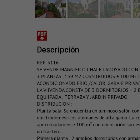
descripción
REF. 3116
SE VENDE MAGNIFICO CHALET ADOSADO CON V
3 PLANTAS , 139 M2 COSNTRUIDOS + 100 M2 D
ACONDICIONADO FRIO /CALOR, GARAJE PRIVA
LA VIIVENDA CONSTA DE 3 DORMITORIOS + 
EQUIIPADA , TERRAZA Y JARDIN PRIVADO
DISTRIBUCION :
Planta baja: Se encuentra un luminoso salón co
electrodomésticos alemanes de alta gama. La coci
aproximadamente 100 m² con orientación suroest
un trastero .
Primera planta : 2 amplios dormitorios con armari