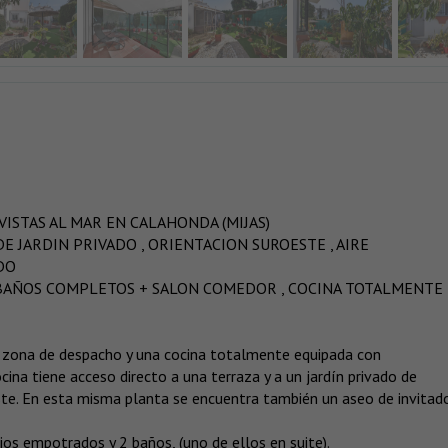
ISTAS AL MAR EN CALAHONDA (MIJAS)
E JARDIN PRIVADO , ORIENTACION SUROESTE , AIRE
DO
2 BAÑOS COMPLETOS + SALON COMEDOR , COCINA TOTALMENTE
n zona de despacho y una cocina totalmente equipada con
na tiene acceso directo a una terraza y a un jardín privado de
e. En esta misma planta se encuentra también un aseo de invitado
os empotrados y 2 baños, (uno de ellos en suite).