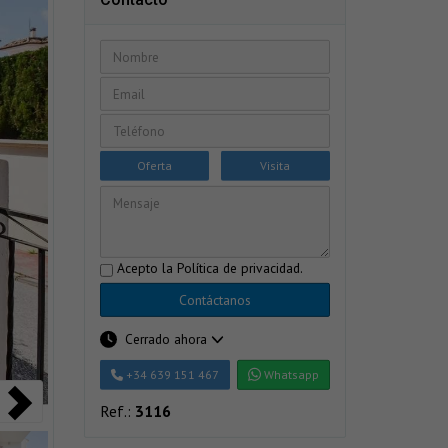
Oferta
Visita
Acepto la
Política de privacidad
.
Contáctanos
Cerrado ahora
+34 639 151 467
Whatsapp
Ref.:
3116