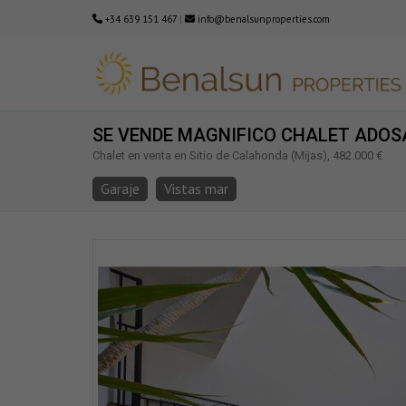
+34 639 151 467
|
info@benalsunproperties.com
SE VENDE MAGNIFICO CHALET ADOS
Chalet en venta en Sitio de Calahonda (Mijas), 482.000 €
Garaje
Vistas mar