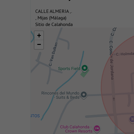
CALLE ALMERIA ,.
, Mijas (Málaga)
Sitio de Calahonda
+
−