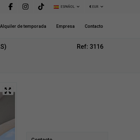
ESPAÑOL
€
EUR
Alquiler de temporada
Empresa
Contacto
S)
Ref: 3116
Contacto