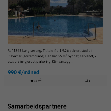
Ref.3245 Lang sesong. Til leie fra 1.9.26 vakkert studio i
Playamar (Torremolinos) Den har 35 m² bygget, sørvendt, 7-
etasjers inngjerdet parkering. Klimaanlegg...
990 €/måned
2
35 m
1
samarbeidspartnere