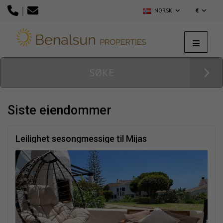
|
NORSK
€
SØKE
siste eiendommer
Leilighet sesongmessige til Mijas