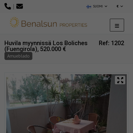
|
SUOMI
€
Huvila myynnissä Los Boliches
Ref: 1202
(Fuengirola), 520.000 €
Amueblado