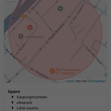
Leaflet
| Map data ©
GoogleMaps
Sijainti
Kaupungistuminen
ulkopuoli
Länsi-suunta