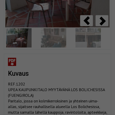
kuvaus
REF.1202
UPEA KAUPUNKITALO MYYTÄVÄNÄ LOS BOLICHESISSA
(FUENGIROLA)
Paritalo, jossa on kolmikerroksinen ja yhteinen uima-
allas, sijaitsee rauhallisella alueella Los Bolichesissa,
mutta samalla lähellä kauppoja, ravintoloita, apteekkeja,