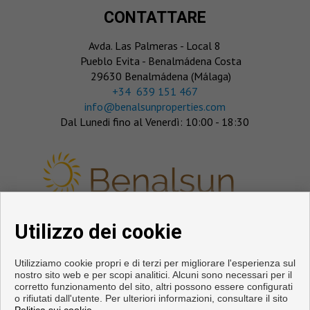
CONTATTARE
Avda. Las Palmeras - Local 8
Pueblo Evita - Benalmádena Costa
29630 Benalmádena (Málaga)
‎+34 639 151 467
info@benalsunproperties.com
Dal Lunedi fino al Venerdì: 10:00 - 18:30
Utilizzo dei cookie
SEGUICI
Utilizziamo cookie propri e di terzi per migliorare l'esperienza sul
nostro sito web e per scopi analitici. Alcuni sono necessari per il
corretto funzionamento del sito, altri possono essere configurati
o rifiutati dall'utente. Per ulteriori informazioni, consultare il sito