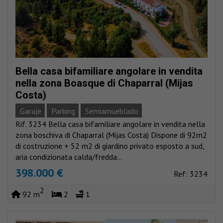
Bella casa bifamiliare angolare in vendita
nella zona Boasque di Chaparral (Mijas
Costa)
Garaje
Parking
Semiamueblado
Rif. 3234 Bella casa bifamiliare angolare in vendita nella
zona boschiva di Chaparral (Mijas Costa) Dispone di 92m2
di costruzione + 52 m2 di giardino privato esposto a sud,
aria condizionata calda/fredda...
398.000 €
Ref: 3234
2
92 m
2
1