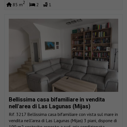
2
85 m
2
1
Bellissima casa bifamiliare in vendita
nell'area di Las Lagunas (Mijas)
Rif. 3217 Bellissima casa bifamiliare con vista sul mare in
vendita nell'area di Las Lagunas (Mijas) 3 piani, dispone di
190 m2 costruito esposto a sud, aria condizionata