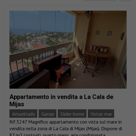
Appartamento in vendita a La Cala de
Mijas
Amueblado
Garaje
Slider home
Vistas mar
Rif.3247 Magnifico appartamento con vista sul mare in
vendita nella zona di La Cala di Mijas (Mijas). Dispone di
87 m2 costruiti, quarto piano, aria condizionata