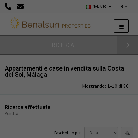
|
ITALIANO
€
RICERCA
Appartamenti e case in vendita sulla Costa
del Sol, Málaga
Mostrando: 1-10 di 80
Ricerca effettuata:
Vendita
Fascicolato per: