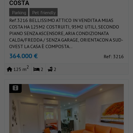
COSTA
Parking
Pet friendly
Ref.3216 BELLISSIMO ATTICO IN VENDITA A MIJAS
COSTA HA 125M2 COSTRUITI, 95M2 UTILI, SECONDO
PIANO SENZA ASCENSORE, ARIA CONDIZIONATA
CALDA/FREDDA / SENZA GARAGE, ORIENTACON A SUD-
OVEST LA CASA È COMPOSTA...
364.000 €
Ref: 3216
2
125 m
2
2