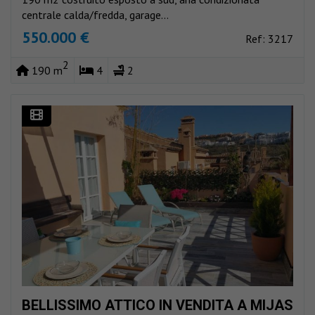
centrale calda/fredda, garage...
550.000 €
Ref: 3217
2
190 m
4
2
BELLISSIMO ATTICO IN VENDITA A MIJAS