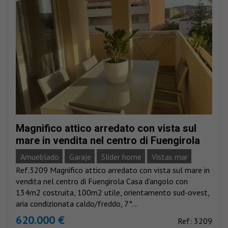
Magnifico attico arredato con vista sul
mare in vendita nel centro di Fuengirola
Amueblado
Garaje
Slider home
Vistas mar
Ref.3209 Magnifico attico arredato con vista sul mare in
vendita nel centro di Fuengirola Casa d'angolo con
134m2 costruita, 100m2 utile, orientamento sud-ovest,
aria condizionata caldo/freddo, 7°...
620.000 €
Ref: 3209