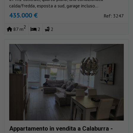
calda/fredda, esposta a sud, garage incluso...
435.000 €
Ref: 3247
2
87 m
2
2
Appartamento in vendita a Calaburra -