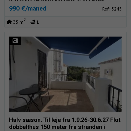
990 €/måned
Ref: 3245
2
35 m
1
Halv sæson. Til leje fra 1.9.26-30.6.27 Flot
dobbelthus 150 meter fra stranden i