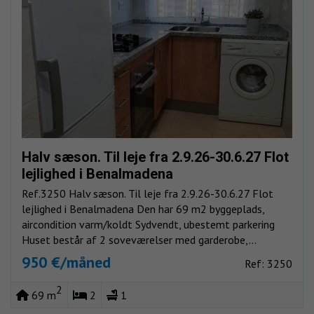
Halv sæson. Til leje fra 2.9.26-30.6.27 Flot
lejlighed i Benalmadena
Ref.3250 Halv sæson. Til leje fra 2.9.26-30.6.27 Flot
lejlighed i Benalmadena Den har 69 m2 byggeplads,
aircondition varm/koldt Sydvendt, ubestemt parkering
Huset består af 2 soveværelser med garderobe,...
950 €/måned
Ref: 3250
2
69 m
2
1