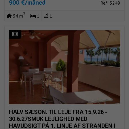
900 €/måned
Ref: 3249
2
54 m
1
1
HALV SÆSON. TIL LEJE FRA 15.9.26 -
30.6.27SMUK LEJLIGHED MED
HAVUDSIGT PÅ 1. LINJE AF STRANDEN I