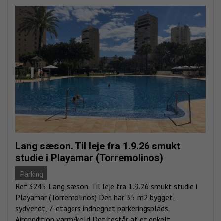
Lang sæson. Til leje fra 1.9.26 smukt
studie i Playamar (Torremolinos)
Parking
Ref.3245 Lang sæson. Til leje fra 1.9.26 smukt studie i
Playamar (Torremolinos) Den har 35 m2 bygget,
sydvendt, 7-etagers indhegnet parkeringsplads.
Aircondition varm/kold Det består af et enkelt...