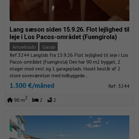
Lang sæson siden 15.9.26. Flot lejlighed til
leje i Los Pacos-området (Fuengirola)
Amueblado
Garaje
Ref.3244 Langtids fra 15.9.26 Flot lejlighed til leje i Los
Pacos-området (Fuengirola) Den har 90 m2 bygget, 2
etager mod vest og 1 garageplads. Huset består af 2
store soveværelser med indbyggede...
1.300 €/måned
Ref: 3244
2
90 m
2
2