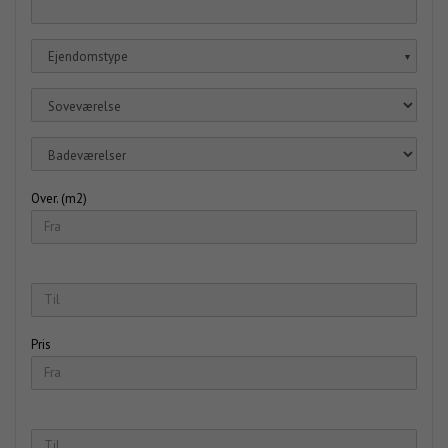
Ejendomstype
▼
Over. (m2)
Pris